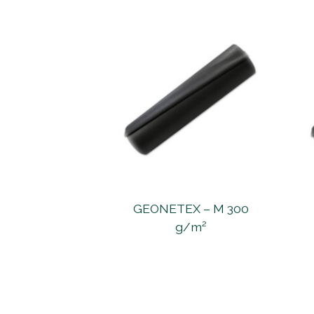
GEONETEX – M 300
g/m²