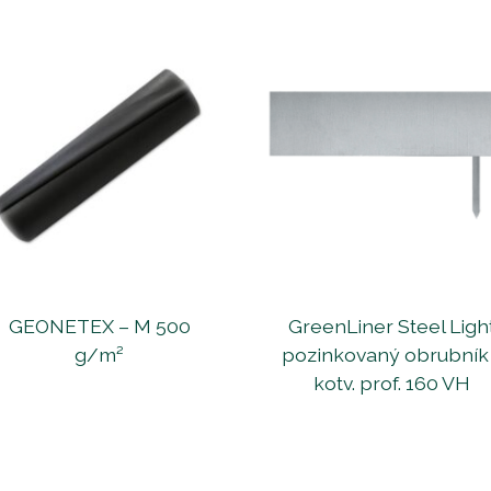
GEONETEX – M 500
GreenLiner Steel Ligh
g/m²
pozinkovaný obrubník
kotv. prof. 160 VH