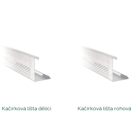
Kačírková lišta dělící
Kačírková lišta rohov