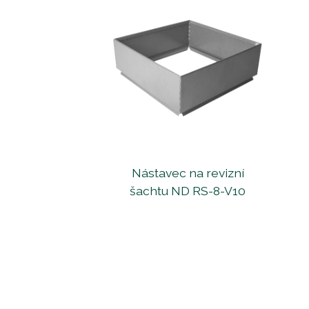
Nástavec na revizní
šachtu ND RS-8-V10