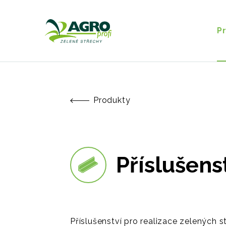
P
Produkty
Příslušens
Příslušenství pro realizace zelených s