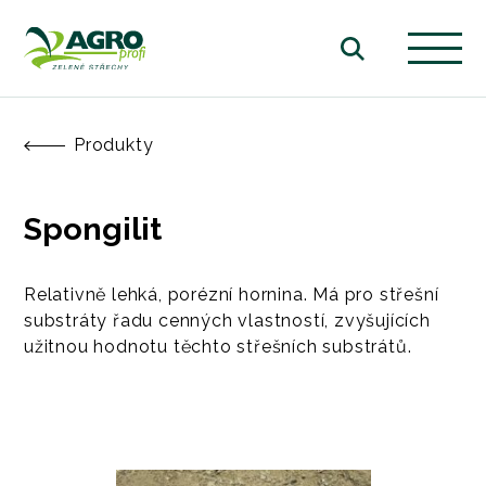
Produkty
Spongilit
Relativně lehká, porézní hornina. Má pro střešní
substráty řadu cenných vlastností, zvyšujících
užitnou hodnotu těchto střešních substrátů.